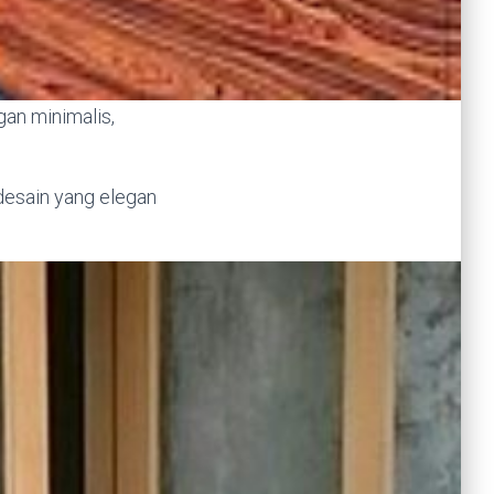
gan minimalis,
desain yang elegan