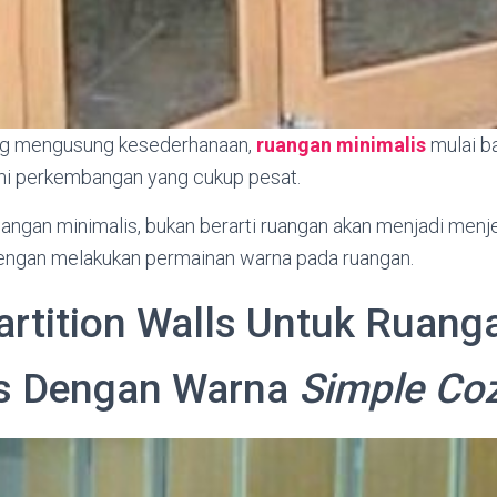
ng mengusung kesederhanaan,
ruangan minimalis
mulai b
mi perkembangan yang cukup pesat.
angan minimalis, bukan berarti ruangan akan menjadi men
 dengan melakukan permainan warna pada ruangan.
Partition Walls Untuk Ruang
is Dengan Warna
Simple Co