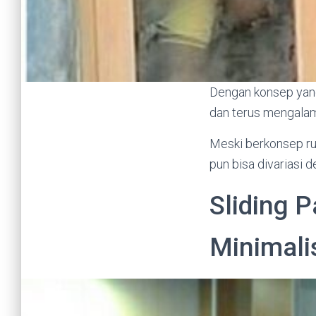
Dengan konsep ya
dan terus mengala
Meski berkonsep ru
pun bisa divariasi
Sliding 
Minimal