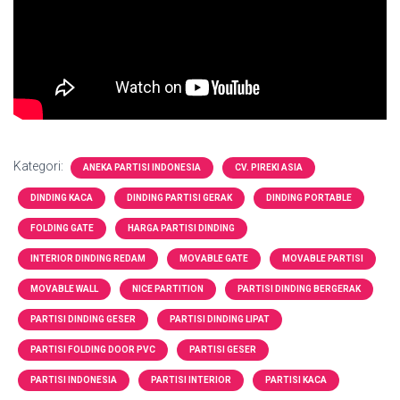
Kategori:
ANEKA PARTISI INDONESIA
CV. PIREKI ASIA
DINDING KACA
DINDING PARTISI GERAK
DINDING PORTABLE
FOLDING GATE
HARGA PARTISI DINDING
INTERIOR DINDING REDAM
MOVABLE GATE
MOVABLE PARTISI
MOVABLE WALL
NICE PARTITION
PARTISI DINDING BERGERAK
PARTISI DINDING GESER
PARTISI DINDING LIPAT
PARTISI FOLDING DOOR PVC
PARTISI GESER
PARTISI INDONESIA
PARTISI INTERIOR
PARTISI KACA