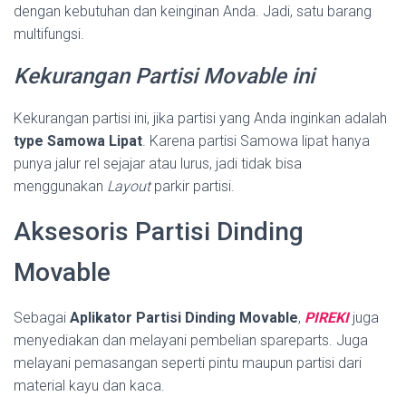
dengan kebutuhan dan keinginan Anda. Jadi, satu barang
multifungsi.
Kekurangan
Partisi Movable ini
Kekurangan partisi ini, jika partisi yang Anda inginkan adalah
type Samowa Lipat
. Karena partisi Samowa lipat hanya
punya jalur rel sejajar atau lurus, jadi tidak bisa
menggunakan
Layout
parkir partisi.
Aksesoris Partisi Dinding
Movable
Sebagai
Aplikator Partisi Dinding Movable
,
PIREKI
juga
menyediakan dan melayani pembelian spareparts. Juga
melayani pemasangan seperti pintu maupun partisi dari
material kayu dan kaca.