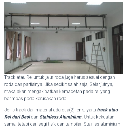
Track atau Rel untuk jalur roda juga harus sesuai dengan
roda dan partisinya. Jika sedikit salah saja, Selanjutnya,
maka akan mengakibatkan kemacetan pada rel yang
berimbas pada kerusakan roda.
Jenis track dari material ada dua(2) jenis, yaitu
track atau
Rel dari Besi
dan
Stainless Aluminium.
Untuk kekuatan
sama, tetapi dari segi fisik dan tampilan Stainles aluminium