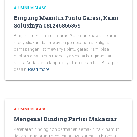
ALUMINIUM GLASS
Bingung Memilih Pintu Garasi, Kami
Solusinya 081245855369
Bingung memilih pintu garasi ? Jangan khawatir, kami
menyediakan dan melayani pemesanan sekaligus
pemasangan. Istimewanya pintu garasi kami bisa
custom desain dan modelnya sesuai keinginan dan
selera Anda, serta tanpa biaya tambahan lagi. Beragam
desain
Read more…
ALUMINIUM GLASS
Mengenal Dinding Partisi Makassar
Ketenaran dinding non permanen semakin naik, namun
tidak semua orang mengetahuinya karena itu baiknya