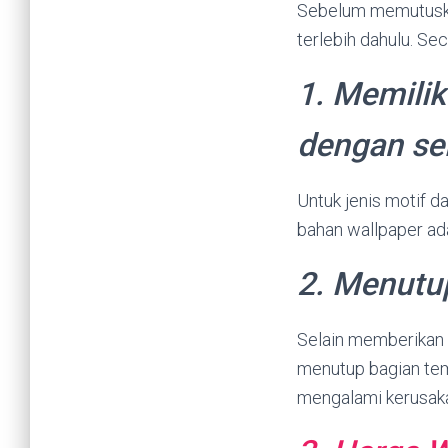
Sebelum memutuska
terlebih dahulu. Se
1. Memilik
dengan se
Untuk jenis motif d
bahan wallpaper ada
2. Menutu
Selain memberikan 
menutup bagian te
mengalami kerusak