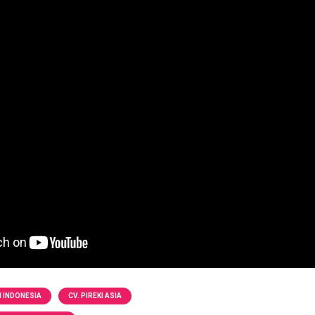
I INDONESIA
CV. PIREKI ASIA