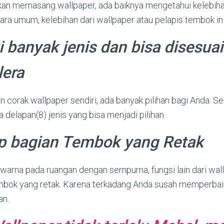
n memasang wallpaper, ada baiknya mengetahui kelebiha
cara umum, kelebihan dari wallpaper atau pelapis tembok ini
i banyak jenis dan bisa disesua
lera
an corak wallpaper sendiri, ada banyak pilihan bagi Anda. Se
 delapan(8) jenis yang bisa menjadi pilihan.
p bagian Tembok yang Retak
warna pada ruangan dengan sempurna, fungsi lain dari wal
mbok yang retak. Karena terkadang Anda susah memperbai
an.