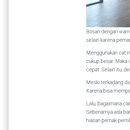
Bosan dengan warna 
selain karena pem
Menggunakan cat m
cukup besar. Maka 
cepat. Selain itu, d
Meski terkadang di
Karena bisa memp
Lalu, bagaimana ca
Sebenarnya ada ban
hiasan pernak-perni