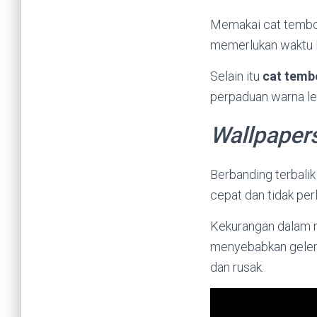
Memakai cat tembok
memerlukan waktu l
Selain itu
cat temb
perpaduan warna le
Wallpaper
Berbanding terbal
cepat dan tidak per
Kekurangan dalam m
menyebabkan gelem
dan rusak.