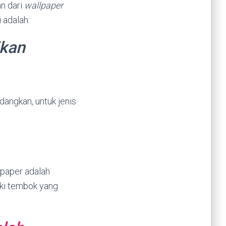
n dari
wallpaper
 adalah:
ikan
dangkan, untuk jenis
lpaper adalah
ki tembok yang