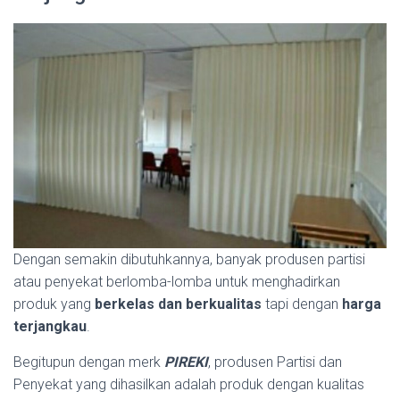
Dengan semakin dibutuhkannya, banyak produsen partisi
atau penyekat berlomba-lomba untuk menghadirkan
produk yang
berkelas dan berkualitas
tapi dengan
harga
terjangkau
.
Begitupun dengan merk
PIREKI
, produsen Partisi dan
Penyekat yang dihasilkan adalah produk dengan kualitas