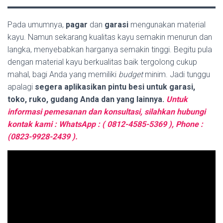
Pada umumnya,
pagar
dan
garasi
mengunakan material
kayu. Namun sekarang kualitas kayu semakin menurun dan
langka, menyebabkan harganya semakin tinggi. Begitu pula
dengan material kayu berkualitas baik tergolong cukup
mahal, bagi Anda yang memiliki
budget
minim. Jadi tunggu
apalagi
segera aplikasikan pintu besi untuk garasi,
toko, ruko, gudang Anda dan yang lainnya.
Untuk
informasi pemesanan dan konsultasi, silahkan hubungi
kontak kami : WhatsApp : ( 0812-4585-5369 ), Phone :
(0823-9928-2439 ).