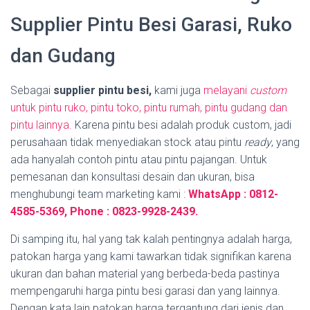
Supplier Pintu Besi Garasi, Ruko
dan Gudang
Sebagai
supplier pintu besi,
kami juga
melayani
custom
untuk pintu ruko, pintu toko, pintu rumah, pintu gudang dan
pintu lainnya.
Karena pintu besi adalah produk custom, jadi
perusahaan tidak menyediakan stock atau pintu
ready
, yang
ada hanyalah contoh pintu atau pintu pajangan. Untuk
pemesanan dan konsultasi desain dan ukuran, bisa
menghubungi team marketing kami :
WhatsApp : 0812-
4585-5369, Phone : 0823-9928-2439.
Di samping itu, hal yang tak kalah pentingnya adalah harga,
patokan harga yang kami tawarkan tidak signifikan karena
ukuran dan bahan material yang berbeda-beda pastinya
mempengaruhi harga pintu besi garasi dan yang lainnya.
Dengan kata lain patokan harga tergantung dari jenis dan