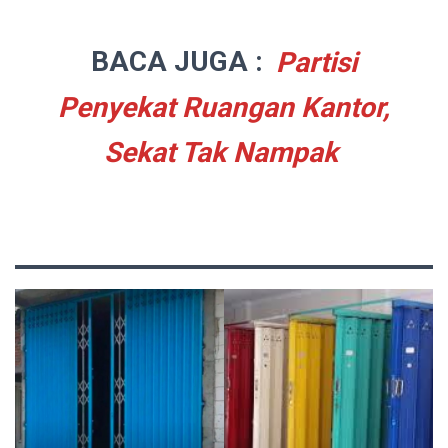
BACA JUGA :
Partisi
Penyekat Ruangan Kantor,
Sekat Tak Nampak