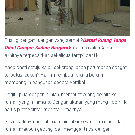
Pusing dengan ruangan yang sempit?
Batasi Ruang Tanpa
Ribet Dengan Sliding Bergerak
, dan masalah Anda
akhirnya terpecahkan sekaligus tampil cantik.
Anda pasti setuju kalau sekarang lahan perumahan sangat
terbatas, bukan? Hal ini membuat orang beralih
membangun bangunan secara vertikal.
Begitu pula dengan hunian, membuat orang beralih ke
rumah yang minimalis. Dengan ukuran yang mungil, pemilik
harus pintar-pintar menata rumahnya.
Salah satunya adalah meminimalisir sekat permanen dalam
rumah maupun gedung, dan menggantinya dengan