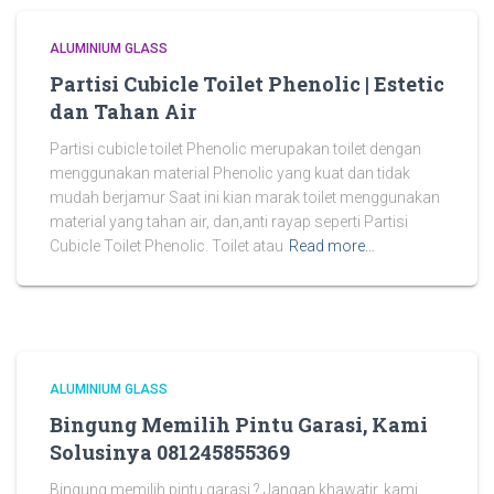
ALUMINIUM GLASS
Partisi Cubicle Toilet Phenolic | Estetic
dan Tahan Air
Partisi cubicle toilet Phenolic merupakan toilet dengan
menggunakan material Phenolic yang kuat dan tidak
mudah berjamur Saat ini kian marak toilet menggunakan
material yang tahan air, dan,anti rayap seperti Partisi
Cubicle Toilet Phenolic. Toilet atau
Read more…
ALUMINIUM GLASS
Bingung Memilih Pintu Garasi, Kami
Solusinya 081245855369
Bingung memilih pintu garasi ? Jangan khawatir, kami