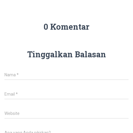
0 Komentar
Tinggalkan Balasan
Nama
*
Email
*
Website
Apa yang Anda pikirkan?