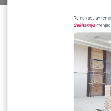
Rumah adalah tempa
Sekitarnya
menjadi