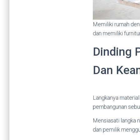
Memiliki rumah deng
dan memiliki furnit
Dinding 
Dan Kea
Langkanya material
pembangunan sebuah
Mensiasati langka n
dan pemilik mengg