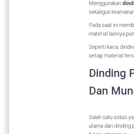
Menggunakan
dind
sekaligus keamanan 
Pada saat ini memba
material lainnya pu
Seperti kaca, dind
setiap material ter
Dinding 
Dan Mun
Salah satu solusi 
utama dari dinding 