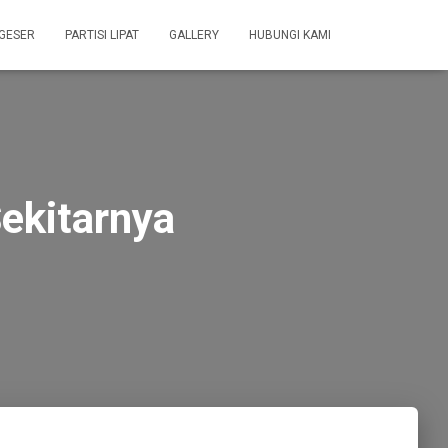
 GESER
PARTISI LIPAT
GALLERY
HUBUNGI KAMI
ekitarnya