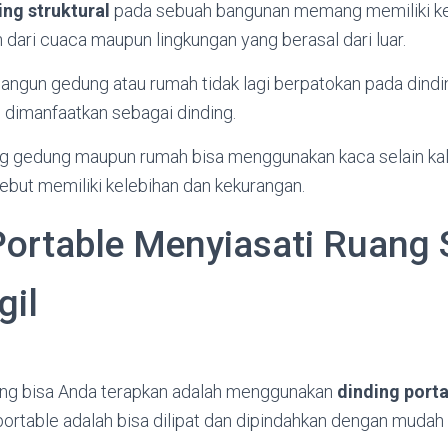
ing struktural
pada sebuah bangunan memang memiliki ke
dari cuaca maupun lingkungan yang berasal dari luar.
ngun gedung atau rumah tidak lagi berpatokan pada dindin
n dimanfaatkan sebagai dinding.
ing gedung maupun rumah bisa menggunakan kaca selain kals
sebut memiliki kelebihan dan kekurangan.
Portable Menyiasati Ruang
gil
yang bisa Anda terapkan adalah menggunakan
dinding porta
portable adalah bisa dilipat dan dipindahkan dengan muda