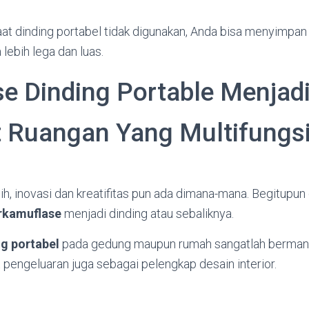
at dinding portabel tidak digunakan, Anda bisa menyimpan 
lebih lega dan luas.
e Dinding Portable Menjad
 Ruangan Yang Multifungs
, inovasi dan kreatifitas pun ada dimana-mana. Begitupun d
rkamuflase
menjadi dinding atau sebaliknya.
ng portabel
pada gedung maupun rumah sangatlah bermanfa
engeluaran juga sebagai pelengkap desain interior.