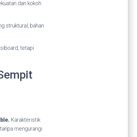
kuatan dan kokoh
g struktural, bahan
iboard, tetapi
 Sempit
ble.
Karakteristik
h tanpa mengurangi