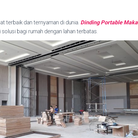
t terbaik dan ternyaman di dunia.
Dinding Portable Maka
 solusi bagi rumah dengan lahan terbatas.