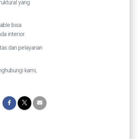
ruktural yang
able bisa
a interior.
litas dan pelayanan
ghubungi kami,