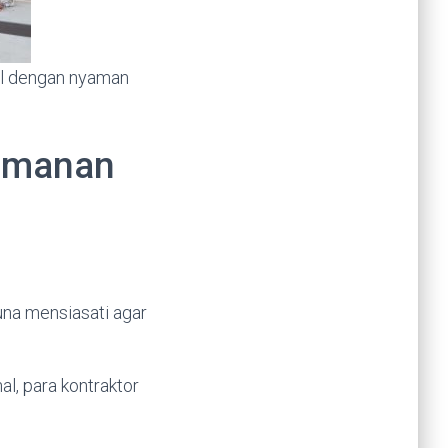
gal dengan nyaman
yamanan
una mensiasati agar
l, para kontraktor