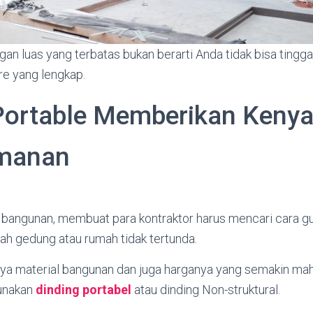
an luas yang terbatas bukan berarti Anda tidak bisa ting
ure yang lengkap.
Portable Memberikan Ken
manan
 bangunan, membuat para kontraktor harus mencari cara g
 gedung atau rumah tidak tertunda.
ya material bangunan dan juga harganya yang semakin maha
unakan
dinding portabel
atau dinding Non-struktural.