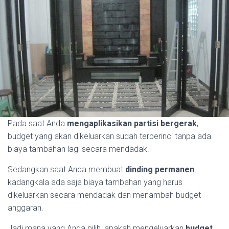
Pada saat Anda
mengaplikasikan
partisi bergerak
,
budget yang akan dikeluarkan sudah terperinci tanpa ada
biaya tambahan lagi secara mendadak.
Sedangkan saat Anda membuat
dinding permanen
kadangkala ada saja biaya tambahan yang harus
dikeluarkan secara mendadak dan menambah budget
anggaran.
Jadi mana yang Anda pilih, apakah mengeluarkan
budget