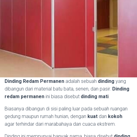
Dinding Redam Permanen
adalah sebuah
dinding
yang
dibangun dari material batu bata, senen, dan pasir.
Dinding
redam permanen
ini biasa disebut
dinding
mati
.
Biasanya dibangun di sisi paling luar pada sebuah ruangan
gedung maupun rumah hunian, dengan
kuat
dan
kokoh
agar terhindar dari marabahaya dan cuaca ekstrem.
Dinding ini mempunyai banyak nama, biasa disebut
dinding