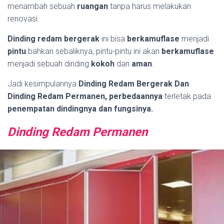
menambah sebuah
ruangan
tanpa harus melakukan
renovasi.
Dinding redam bergerak
ini bisa
berkamuflase
menjadi
pintu
bahkan sebaliknya, pintu-pintu ini akan
berkamuflase
menjadi sebuah dinding
kokoh
dan
aman
.
Jadi kesimpulannya
Dinding Redam Bergerak Dan
Dinding Redam Permanen, perbedaannya
terletak pada
penempatan dindingnya dan fungsinya.
Dinding Redam Permanen