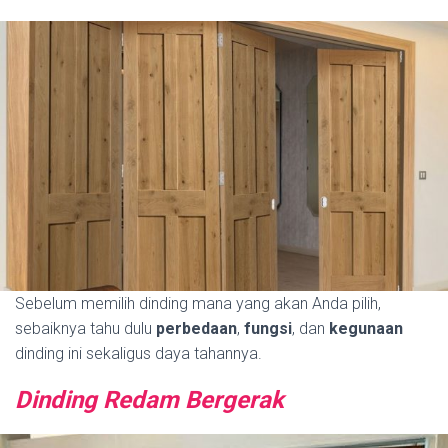
Sebelum memilih dinding mana yang akan Anda pilih,
sebaiknya tahu dulu
perbedaan
,
fungsi
, dan
kegunaan
dinding ini sekaligus daya tahannya.
Dinding Redam Bergerak