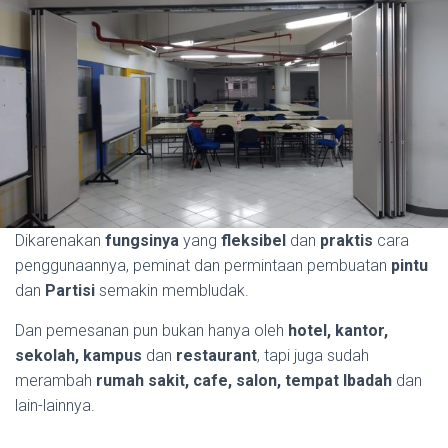
Dikarenakan
fungsinya
yang
fleksibel
dan
praktis
cara
penggunaannya, peminat dan permintaan pembuatan
pintu
dan
Partisi
semakin membludak.
Dan pemesanan pun bukan hanya oleh
hotel, kantor,
sekolah, kampus
dan
restaurant
, tapi juga sudah
merambah
rumah sakit, cafe, salon, tempat Ibadah
dan
lain-lainnya.