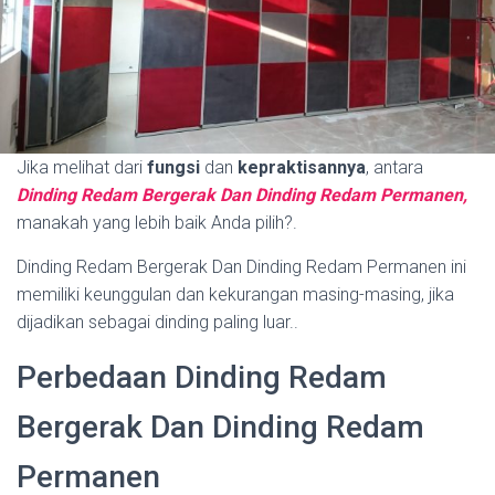
Jika melihat dari
fungsi
dan
kepraktisannya
, antara
Dinding Redam Bergerak Dan Dinding Redam Permanen,
manakah yang lebih baik Anda pilih?.
Dinding Redam Bergerak Dan Dinding Redam Permanen ini
memiliki keunggulan dan kekurangan masing-masing, jika
dijadikan sebagai dinding paling luar..
Perbedaan Dinding Redam
Bergerak Dan Dinding Redam
Permanen