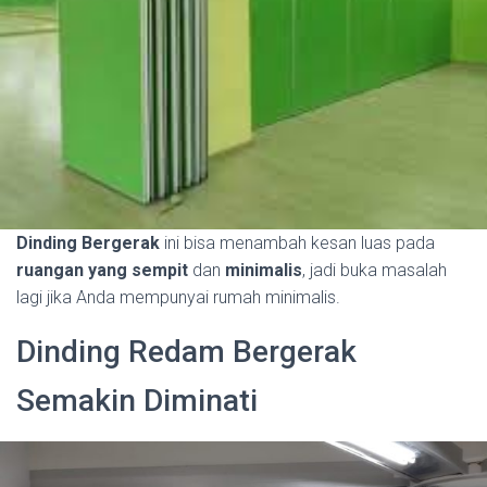
Dinding Bergerak
ini bisa menambah kesan luas pada
ruangan yang sempit
dan
minimalis
, jadi buka masalah
lagi jika Anda mempunyai rumah minimalis.
Dinding Redam Bergerak
Semakin Diminati