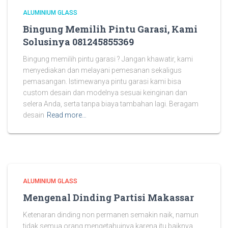
ALUMINIUM GLASS
Bingung Memilih Pintu Garasi, Kami
Solusinya 081245855369
Bingung memilih pintu garasi ? Jangan khawatir, kami
menyediakan dan melayani pemesanan sekaligus
pemasangan. Istimewanya pintu garasi kami bisa
custom desain dan modelnya sesuai keinginan dan
selera Anda, serta tanpa biaya tambahan lagi. Beragam
desain
Read more…
ALUMINIUM GLASS
Mengenal Dinding Partisi Makassar
Ketenaran dinding non permanen semakin naik, namun
tidak semua orang mengetahuinya karena itu baiknya