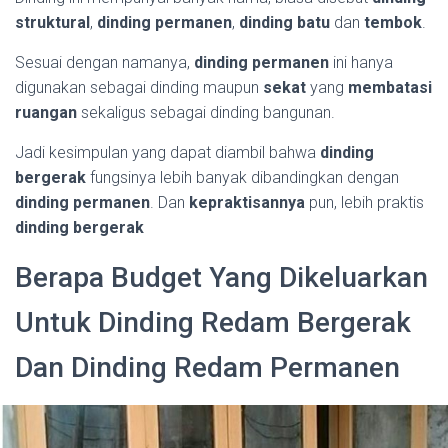
struktural
,
dinding permanen
,
dinding
batu
dan
tembok
.
Sesuai dengan namanya,
dinding permanen
ini hanya
digunakan sebagai dinding maupun
sekat
yang
membatasi
ruangan
sekaligus sebagai dinding bangunan.
Jadi kesimpulan yang dapat diambil bahwa
dinding
bergerak
fungsinya lebih banyak dibandingkan dengan
dinding permanen
. Dan
kepraktisannya
pun, lebih praktis
dinding bergerak
Berapa Budget Yang Dikeluarkan
Untuk Dinding Redam Bergerak
Dan Dinding Redam Permanen