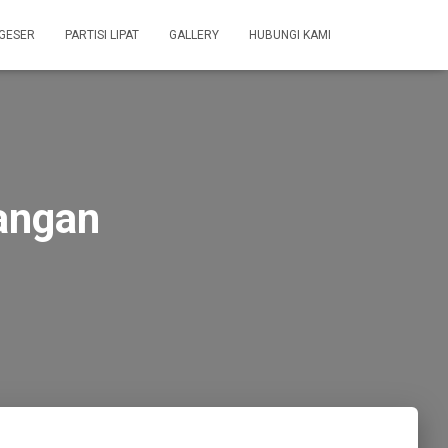
 GESER
PARTISI LIPAT
GALLERY
HUBUNGI KAMI
angan