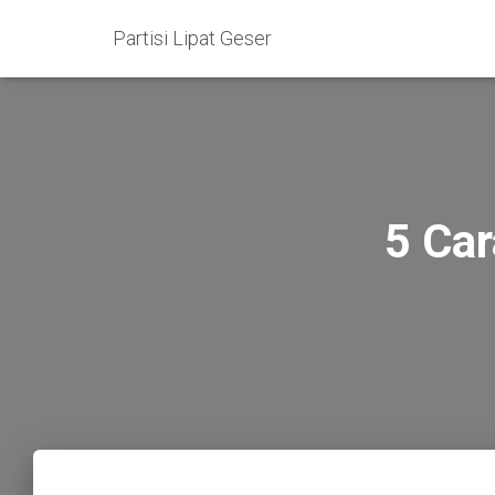
Partisi Lipat Geser
5 Ca