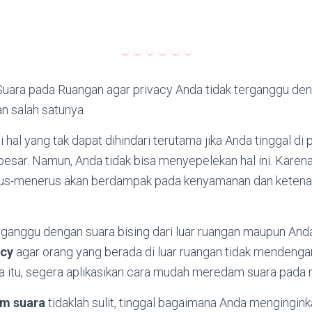
Suara pada Ruangan agar privacy Anda tidak terganggu deng
n salah satunya.
 hal yang tak dapat dihindari terutama jika Anda tinggal di 
besar. Namun, Anda tidak bisa menyepelekan hal ini. Karena,
us-menerus akan berdampak pada kenyamanan dan ketena
rganggu dengan suara bising dari luar ruangan maupun Anda
acy
agar orang yang berada di luar ruangan tidak mendengar
a itu, segera aplikasikan cara mudah meredam suara pada 
am suara
tidaklah sulit, tinggal bagaimana Anda mengingink