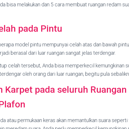
Anda bisa melakukan dan 5 cara membuat ruangan redam su
elah pada Pintu
erapa model pintu mempunyai celah atas dan bawah pintu
jadi berasal dari luar ruangan sangat jelas terdengar.
p celah tersebut, Anda bisa memperkecil kemungkinan su
terdengar oleh orang dari luar ruangan, begitu pula sebalikn
n Karpet pada seluruh Ruangan 
Plafon
 atau permukaan keras akan memantulkan suara seperti t
 ingin meredam suara, Anda perlu memperkecil kemungkinan