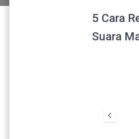
5 Cara R
Suara Ma