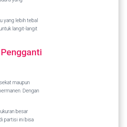
 yang lebih tebal
ntuk langit-langit
 Pengganti
 sekat maupun
 permanen. Dengan
rukuran besar
partisi ini bisa