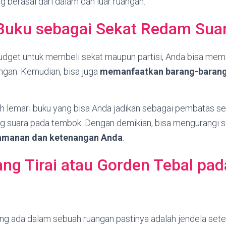
 berasal dari dalam dan luar ruangan.
 Buku sebagai Sekat Redam Sua
udget untuk membeli sekat maupun partisi, Anda bisa mem
ngan. Kemudian, bisa juga
memanfaatkan barang-barang
ah lemari buku yang bisa Anda jadikan sebagai pembatas se
suara pada tembok. Dengan demikian, bisa mengurangi su
amanan dan ketenangan Anda
.
ng Tirai atau Gorden Tebal pad
ing ada dalam sebuah ruangan pastinya adalah jendela setel