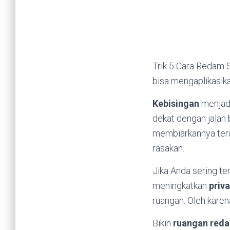
Trik 5 Cara Redam 
bisa mengaplikasika
Kebisingan
menjadi
dekat dengan jalan 
membiarkannya ter
rasakan.
Jika Anda sering te
meningkatkan
priv
ruangan. Oleh karen
Bikin
ruangan red