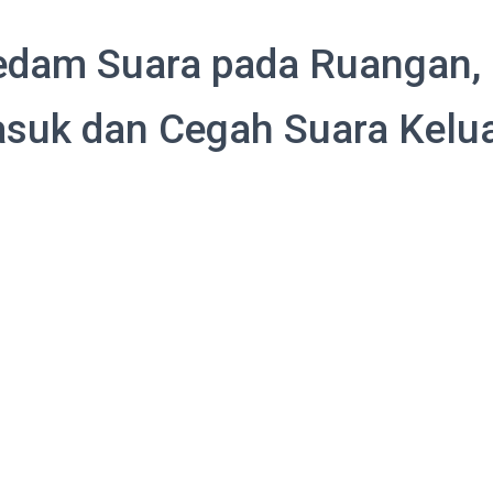
edam Suara pada Ruangan,
suk dan Cegah Suara Kelu