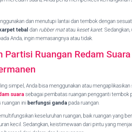
ggunakan dan menutupi lantai dan tembok dengan sesuatu
karpet tebal
dan
rubber mat
atau
keset karet.
Sedangkan, u
pada Anda, ingin memasangnya atau tidak.
n Partisi Ruangan Redam Suara
ermanen
ing simpel, Anda bisa menggunakan atau mengaplikasikan
dam suara
sebagai pembatas ruangan pengganti tembok
 ruangan ini
berfungsi ganda
pada ruangan.
multifungsikan keseluruhan ruangan, baik ruangan yang be
an kecil. Sedangkan, keistimewaan dari pintu yang menjadi 