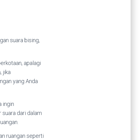
an suara bising,
perkotaan, apalagi
 jika
ngan yang Anda
 ingin
 suara dari dalam
ruangan.
an ruangan seperti