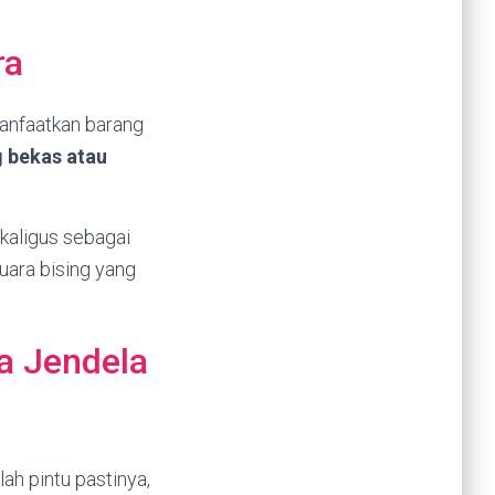
ra
anfaatkan barang
 bekas atau
kaligus sebagai
ara bising yang
a Jendela
ah pintu pastinya,