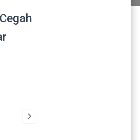
 Cegah
ar