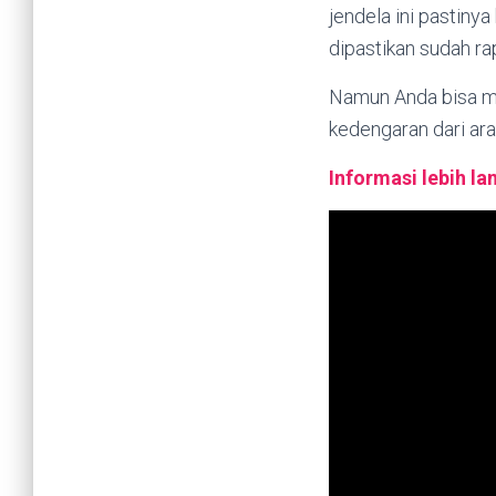
jendela ini pastiny
dipastikan sudah ra
Namun Anda bisa me
kedengaran dari ara
Informasi lebih l