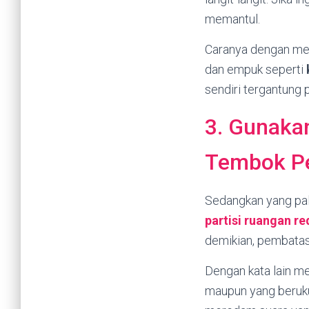
memantul.
Caranya dengan men
dan empuk seperti
sendiri tergantung 
3. Gunaka
Tembok P
Sedangkan yang pal
partisi ruangan
re
demikian, pembatas
Dengan kata lain me
maupun yang berukur