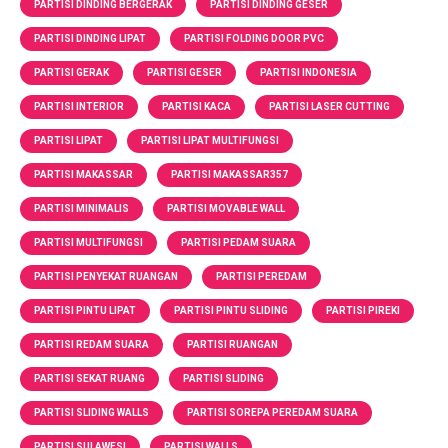
PARTISI DINDING BERGERAK
PARTISI DINDING GESER
PARTISI DINDING LIPAT
PARTISI FOLDING DOOR PVC
PARTISI GERAK
PARTISI GESER
PARTISI INDONESIA
PARTISI INTERIOR
PARTISI KACA
PARTISI LASER CUTTING
PARTISI LIPAT
PARTISI LIPAT MULTIFUNGSI
PARTISI MAKASSAR
PARTISI MAKASSAR357
PARTISI MINIMALIS
PARTISI MOVABLE WALL
PARTISI MULTIFUNGSI
PARTISI PEDAM SUARA
PARTISI PENYEKAT RUANGAN
PARTISI PEREDAM
PARTISI PINTU LIPAT
PARTISI PINTU SLIDING
PARTISI PIREKI
PARTISI REDAM SUARA
PARTISI RUANGAN
PARTISI SEKAT RUANG
PARTISI SLIDING
PARTISI SLIDING WALLS
PARTISI SOREPA PEREDAM SUARA
PARTISI SULAWESI
PARTISI WALLS