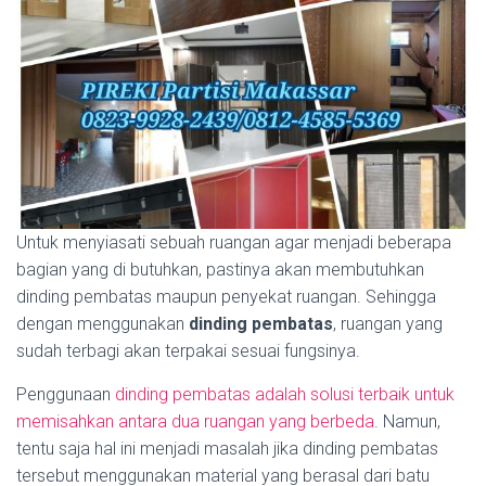
Untuk menyiasati sebuah ruangan agar menjadi beberapa
bagian yang di butuhkan, pastinya akan membutuhkan
dinding pembatas maupun penyekat ruangan. Sehingga
dengan menggunakan
dinding pembatas
, ruangan yang
sudah terbagi akan terpakai sesuai fungsinya.
Penggunaan
dinding pembatas adalah solusi terbaik untuk
memisahkan antara dua ruangan yang berbeda
. Namun,
tentu saja hal ini menjadi masalah jika dinding pembatas
tersebut menggunakan material yang berasal dari batu