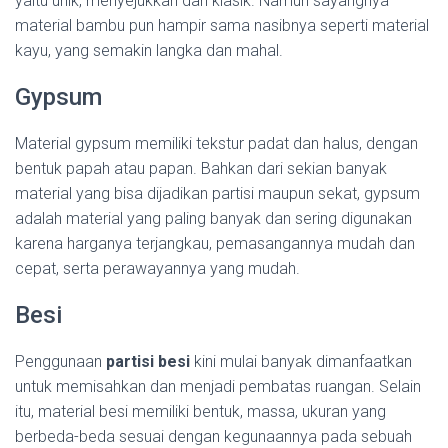
yaitu unik, menyejukkan dan klasik. Namun sayangnya
material bambu pun hampir sama nasibnya seperti material
kayu, yang semakin langka dan mahal.
Gypsum
Material gypsum memiliki tekstur padat dan halus, dengan
bentuk papah atau papan. Bahkan dari sekian banyak
material yang bisa dijadikan partisi maupun sekat, gypsum
adalah material yang paling banyak dan sering digunakan
karena harganya terjangkau, pemasangannya mudah dan
cepat, serta perawayannya yang mudah.
Besi
Penggunaan
partisi besi
kini mulai banyak dimanfaatkan
untuk memisahkan dan menjadi pembatas ruangan. Selain
itu, material besi memiliki bentuk, massa, ukuran yang
berbeda-beda sesuai dengan kegunaannya pada sebuah