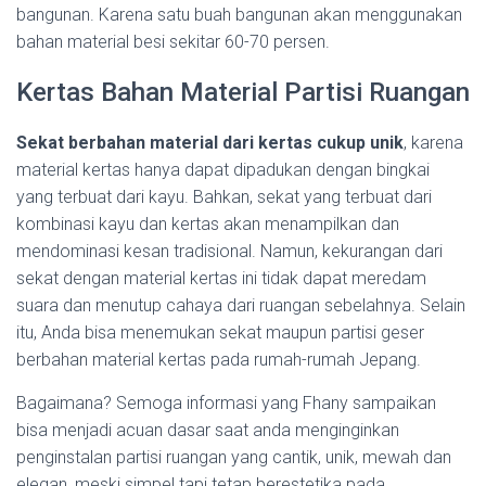
bangunan. Karena satu buah bangunan akan menggunakan
bahan material besi sekitar 60-70 persen.
Kertas Bahan Material Partisi Ruangan
Sekat berbahan material dari kertas cukup unik
, karena
material kertas hanya dapat dipadukan dengan bingkai
yang terbuat dari kayu. Bahkan, sekat yang terbuat dari
kombinasi kayu dan kertas akan menampilkan dan
mendominasi kesan tradisional. Namun, kekurangan dari
sekat dengan material kertas ini tidak dapat meredam
suara dan menutup cahaya dari ruangan sebelahnya. Selain
itu, Anda bisa menemukan sekat maupun partisi geser
berbahan material kertas pada rumah-rumah Jepang.
Bagaimana? Semoga informasi yang Fhany sampaikan
bisa menjadi acuan dasar saat anda menginginkan
penginstalan partisi ruangan yang cantik, unik, mewah dan
elegan, meski simpel tapi tetap berestetika pada