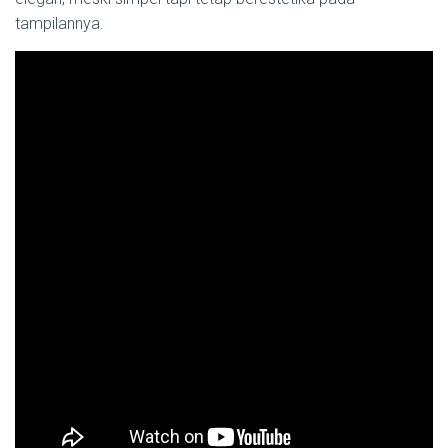
tampilannya.