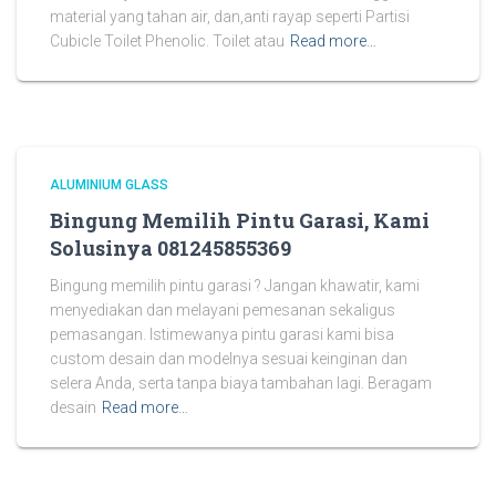
material yang tahan air, dan,anti rayap seperti Partisi
Cubicle Toilet Phenolic. Toilet atau
Read more…
ALUMINIUM GLASS
Bingung Memilih Pintu Garasi, Kami
Solusinya 081245855369
Bingung memilih pintu garasi ? Jangan khawatir, kami
menyediakan dan melayani pemesanan sekaligus
pemasangan. Istimewanya pintu garasi kami bisa
custom desain dan modelnya sesuai keinginan dan
selera Anda, serta tanpa biaya tambahan lagi. Beragam
desain
Read more…