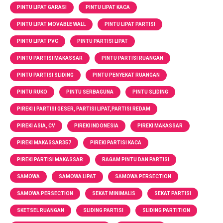
PINTU LIPAT GARASI
PINTU LIPAT KACA
PINTU LIPAT MOVABLE WALL
PINTU LIPAT PARTISI
PINTU LIPAT PVC
PINTU PARTISI LIPAT
PINTU PARTISI MAKASSAR
PINTU PARTISI RUANGAN
PINTU PARTISI SLIDING
PINTU PENYEKAT RUANGAN
PINTU RUKO
PINTU SERBAGUNA
PINTU SLIDING
PIREKI | PARTISI GESER, PARTISI LIPAT,PARTISI REDAM
PIREKI ASIA, CV
PIREKI INDONESIA
PIREKI MAKASSAR
PIREKI MAKASSAR357
PIREKI PARTISI KACA
PIREKI PARTISI MAKASSAR
RAGAM PINTU DAN PARTISI
SAMOWA
SAMOWA LIPAT
SAMOWA PERSECTION
SAMOWA PERSECTION
SEKAT MINIMALIS
SEKAT PARTISI
SKETSEL RUANGAN
SLIDING PARTISI
SLIDING PARTITION