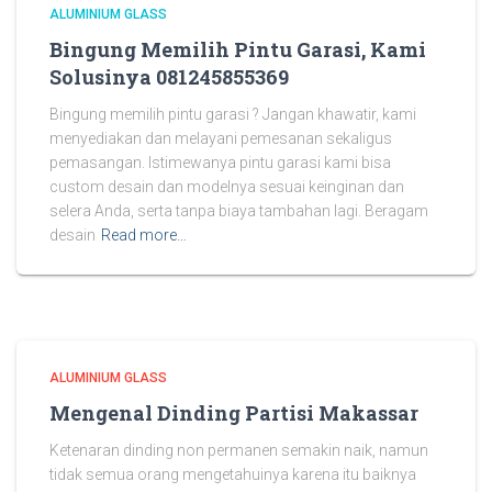
ALUMINIUM GLASS
Bingung Memilih Pintu Garasi, Kami
Solusinya 081245855369
Bingung memilih pintu garasi ? Jangan khawatir, kami
menyediakan dan melayani pemesanan sekaligus
pemasangan. Istimewanya pintu garasi kami bisa
custom desain dan modelnya sesuai keinginan dan
selera Anda, serta tanpa biaya tambahan lagi. Beragam
desain
Read more…
ALUMINIUM GLASS
Mengenal Dinding Partisi Makassar
Ketenaran dinding non permanen semakin naik, namun
tidak semua orang mengetahuinya karena itu baiknya