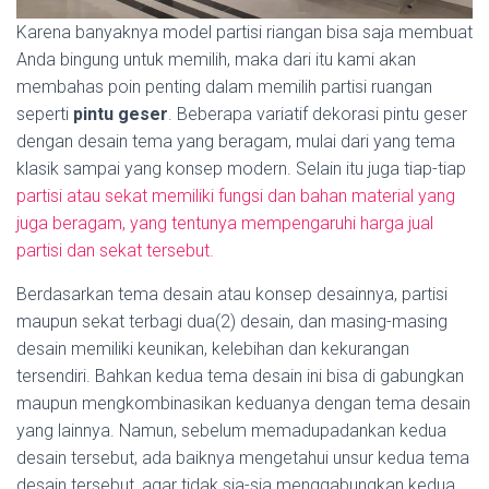
Karena banyaknya model partisi riangan bisa saja membuat
Anda bingung untuk memilih, maka dari itu kami akan
membahas poin penting dalam memilih partisi ruangan
seperti
pintu geser
. Beberapa variatif dekorasi pintu geser
dengan desain tema yang beragam, mulai dari yang tema
klasik sampai yang konsep modern. Selain itu juga tiap-tiap
partisi atau sekat memiliki fungsi dan bahan material yang
juga beragam, yang tentunya mempengaruhi harga jual
partisi dan sekat tersebut.
Berdasarkan tema desain atau konsep desainnya, partisi
maupun sekat terbagi dua(2) desain, dan masing-masing
desain memiliki keunikan, kelebihan dan kekurangan
tersendiri. Bahkan kedua tema desain ini bisa di gabungkan
maupun mengkombinasikan keduanya dengan tema desain
yang lainnya. Namun, sebelum memadupadankan kedua
desain tersebut, ada baiknya mengetahui unsur kedua tema
desain tersebut, agar tidak sia-sia menggabungkan kedua