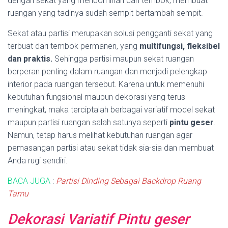
dengan sekat yang mendominan dari tembok, membuat
ruangan yang tadinya sudah sempit bertambah sempit.
Sekat atau partisi merupakan solusi pengganti sekat yang
terbuat dari tembok permanen, yang
multifungsi, fleksibel
dan praktis.
Sehingga partisi maupun sekat ruangan
berperan penting dalam ruangan dan menjadi pelengkap
interior pada ruangan tersebut. Karena untuk memenuhi
kebutuhan fungsional maupun dekorasi yang terus
meningkat, maka terciptalah berbagai variatif model sekat
maupun partisi ruangan salah satunya seperti
pintu geser
.
Namun, tetap harus melihat kebutuhan ruangan agar
pemasangan partisi atau sekat tidak sia-sia dan membuat
Anda rugi sendiri.
BACA JUGA
:
Partisi Dinding Sebagai Backdrop Ruang
Tamu
Dekorasi Variatif Pintu geser