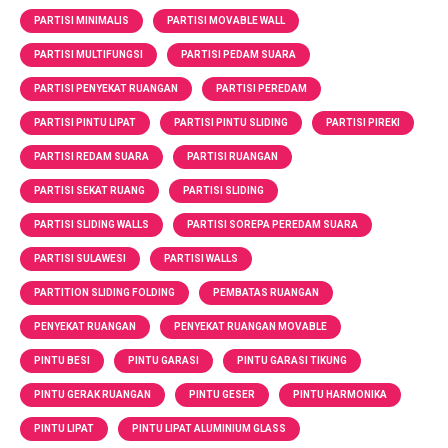
PARTISI MINIMALIS
PARTISI MOVABLE WALL
PARTISI MULTIFUNGSI
PARTISI PEDAM SUARA
PARTISI PENYEKAT RUANGAN
PARTISI PEREDAM
PARTISI PINTU LIPAT
PARTISI PINTU SLIDING
PARTISI PIREKI
PARTISI REDAM SUARA
PARTISI RUANGAN
PARTISI SEKAT RUANG
PARTISI SLIDING
PARTISI SLIDING WALLS
PARTISI SOREPA PEREDAM SUARA
PARTISI SULAWESI
PARTISI WALLS
PARTITION SLIDING FOLDING
PEMBATAS RUANGAN
PENYEKAT RUANGAN
PENYEKAT RUANGAN MOVABLE
PINTU BESI
PINTU GARASI
PINTU GARASI TIKUNG
PINTU GERAK RUANGAN
PINTU GESER
PINTU HARMONIKA
PINTU LIPAT
PINTU LIPAT ALUMINIUM GLASS