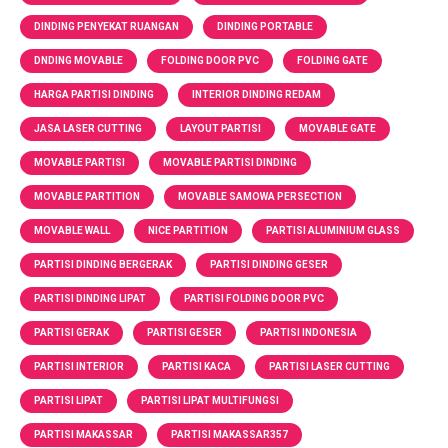
DINDING PENYEKAT RUANGAN
DINDING PORTABLE
DNDING MOVABLE
FOLDING DOOR PVC
FOLDING GATE
HARGA PARTISI DINDING
INTERIOR DINDING REDAM
JASA LASER CUTTING
LAYOUT PARTISI
MOVABLE GATE
MOVABLE PARTISI
MOVABLE PARTISI DINDING
MOVABLE PARTITION
MOVABLE SAMOWA PERSECTION
MOVABLE WALL
NICE PARTITION
PARTISI ALUMINIUM GLASS
PARTISI DINDING BERGERAK
PARTISI DINDING GESER
PARTISI DINDING LIPAT
PARTISI FOLDING DOOR PVC
PARTISI GERAK
PARTISI GESER
PARTISI INDONESIA
PARTISI INTERIOR
PARTISI KACA
PARTISI LASER CUTTING
PARTISI LIPAT
PARTISI LIPAT MULTIFUNGSI
PARTISI MAKASSAR
PARTISI MAKASSAR357