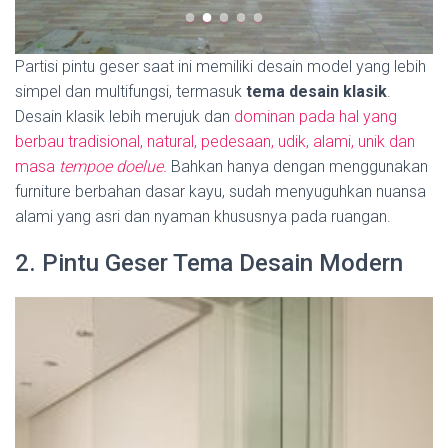
Partisi pintu geser saat ini memiliki desain model yang lebih
simpel dan multifungsi, termasuk
tema desain klasik
.
Desain klasik lebih merujuk dan
dominan pada hal yang
berbau tradisional, natural, pedesaan, udik, alami, unik dan
masa
tempoe doelue.
Bahkan hanya dengan menggunakan
furniture berbahan dasar kayu, sudah menyuguhkan nuansa
alami yang asri dan nyaman khususnya pada ruangan.
2. Pintu Geser Tema Desain Modern