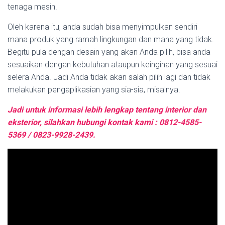
tenaga mesin.
Oleh karena itu, anda sudah bisa menyimpulkan sendiri
mana produk yang ramah lingkungan dan mana yang tidak.
Begitu pula dengan desain yang akan Anda pilih, bisa anda
sesuaikan dengan kebutuhan ataupun keinginan yang sesuai
selera Anda. Jadi Anda tidak akan salah pilih lagi dan tidak
melakukan pengaplikasian yang sia-sia, misalnya.
Jadi untuk informasi lebih lengkap tentang interior dan
eksterior, silahkan hubungi kontak kami : 0812-4585-
5369 / 0823-9928-2439.