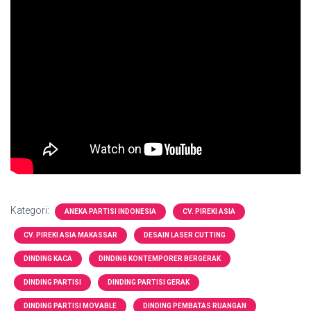
Kategori:
ANEKA PARTISI INDONESIA
CV. PIREKI ASIA
CV. PIREKI ASIA MAKASSAR
DESAIN LASER CUTTING
DINDING KACA
DINDING KONTEMPORER BERGERAK
DINDING PARTISI
DINDING PARTISI GERAK
DINDING PARTISI MOVABLE
DINDING PEMBATAS RUANGAN