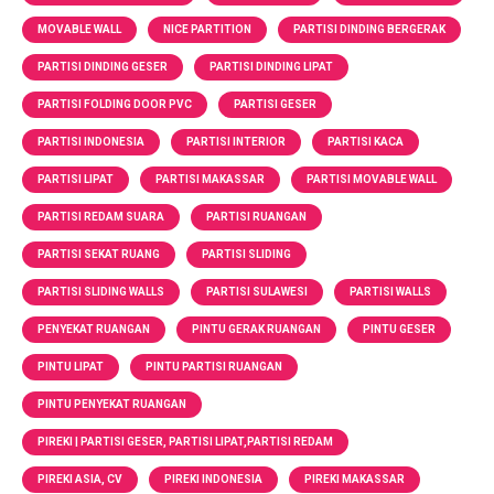
MOVABLE WALL
NICE PARTITION
PARTISI DINDING BERGERAK
PARTISI DINDING GESER
PARTISI DINDING LIPAT
PARTISI FOLDING DOOR PVC
PARTISI GESER
PARTISI INDONESIA
PARTISI INTERIOR
PARTISI KACA
PARTISI LIPAT
PARTISI MAKASSAR
PARTISI MOVABLE WALL
PARTISI REDAM SUARA
PARTISI RUANGAN
PARTISI SEKAT RUANG
PARTISI SLIDING
PARTISI SLIDING WALLS
PARTISI SULAWESI
PARTISI WALLS
PENYEKAT RUANGAN
PINTU GERAK RUANGAN
PINTU GESER
PINTU LIPAT
PINTU PARTISI RUANGAN
PINTU PENYEKAT RUANGAN
PIREKI | PARTISI GESER, PARTISI LIPAT,PARTISI REDAM
PIREKI ASIA, CV
PIREKI INDONESIA
PIREKI MAKASSAR