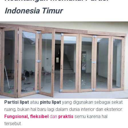
Indonesia Timur
Partisi lipat
atau
pintu lipat
yang digunakan sebagai sekat
ruang, bukan hal baru lagi dalam dunia interior dan eksterior.
Fungsional, fleksibel
dan
praktis
semu karena hal
tersebut.