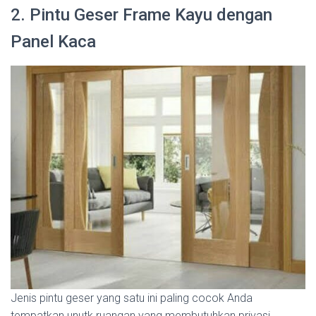
2. Pintu Geser Frame Kayu dengan
Panel Kaca
Jenis pintu geser yang satu ini paling cocok Anda
tempatkan unutk ruangan yang membutuhkan privasi