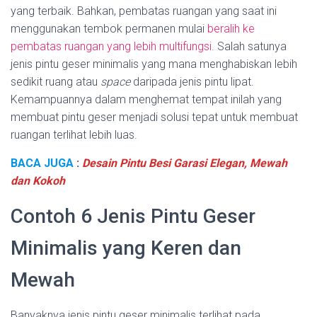
yang terbaik. Bahkan, pembatas ruangan yang saat ini
menggunakan tembok permanen mulai
beralih ke
pembatas ruangan yang lebih multifungsi.
Salah satunya
jenis pintu geser minimalis yang mana menghabiskan lebih
sedikit ruang atau
space
daripada jenis pintu lipat.
Kemampuannya dalam menghemat tempat inilah yang
membuat pintu geser menjadi solusi tepat untuk membuat
ruangan terlihat lebih luas.
BACA JUGA
:
Desain Pintu Besi Garasi Elegan, Mewah
dan Kokoh
Contoh 6 Jenis Pintu Geser
Minimalis yang Keren dan
Mewah
Banyaknya jenis pintu geser minimalis terlihat pada