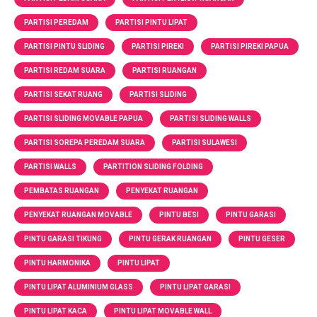
PARTISI PEREDAM
PARTISI PINTU LIPAT
PARTISI PINTU SLIDING
PARTISI PIREKI
PARTISI PIREKI PAPUA
PARTISI REDAM SUARA
PARTISI RUANGAN
PARTISI SEKAT RUANG
PARTISI SLIDING
PARTISI SLIDING MOVABLE PAPUA
PARTISI SLIDING WALLS
PARTISI SOREPA PEREDAM SUARA
PARTISI SULAWESI
PARTISI WALLS
PARTITION SLIDING FOLDING
PEMBATAS RUANGAN
PENYEKAT RUANGAN
PENYEKAT RUANGAN MOVABLE
PINTU BESI
PINTU GARASI
PINTU GARASI TIKUNG
PINTU GERAK RUANGAN
PINTU GESER
PINTU HARMONIKA
PINTU LIPAT
PINTU LIPAT ALUMINIUM GLASS
PINTU LIPAT GARASI
PINTU LIPAT KACA
PINTU LIPAT MOVABLE WALL