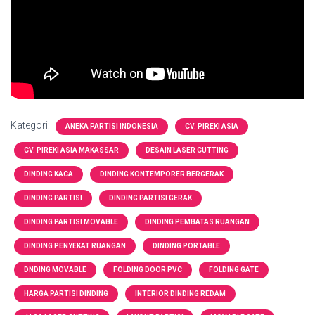
Kategori:
ANEKA PARTISI INDONESIA
CV. PIREKI ASIA
CV. PIREKI ASIA MAKASSAR
DESAIN LASER CUTTING
DINDING KACA
DINDING KONTEMPORER BERGERAK
DINDING PARTISI
DINDING PARTISI GERAK
DINDING PARTISI MOVABLE
DINDING PEMBATAS RUANGAN
DINDING PENYEKAT RUANGAN
DINDING PORTABLE
DNDING MOVABLE
FOLDING DOOR PVC
FOLDING GATE
HARGA PARTISI DINDING
INTERIOR DINDING REDAM