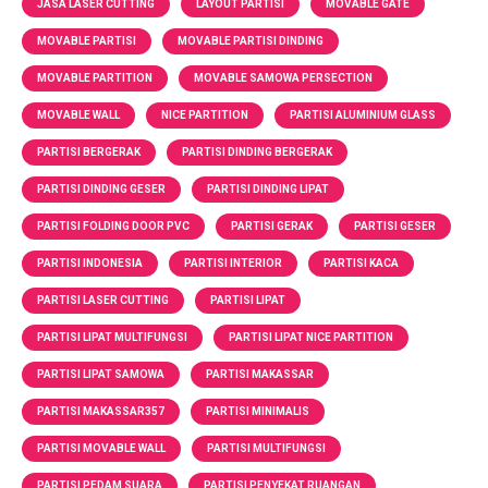
JASA LASER CUTTING
LAYOUT PARTISI
MOVABLE GATE
MOVABLE PARTISI
MOVABLE PARTISI DINDING
MOVABLE PARTITION
MOVABLE SAMOWA PERSECTION
MOVABLE WALL
NICE PARTITION
PARTISI ALUMINIUM GLASS
PARTISI BERGERAK
PARTISI DINDING BERGERAK
PARTISI DINDING GESER
PARTISI DINDING LIPAT
PARTISI FOLDING DOOR PVC
PARTISI GERAK
PARTISI GESER
PARTISI INDONESIA
PARTISI INTERIOR
PARTISI KACA
PARTISI LASER CUTTING
PARTISI LIPAT
PARTISI LIPAT MULTIFUNGSI
PARTISI LIPAT NICE PARTITION
PARTISI LIPAT SAMOWA
PARTISI MAKASSAR
PARTISI MAKASSAR357
PARTISI MINIMALIS
PARTISI MOVABLE WALL
PARTISI MULTIFUNGSI
PARTISI PEDAM SUARA
PARTISI PENYEKAT RUANGAN