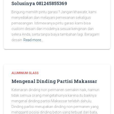
Solusinya 081245855369
Bingung memilih pintu garasi ? Jangan khawatir, kami
menyediakan dan melayani pemesanan sekaligus
pemasangan. Istimewanya pintu garasi kami bisa
custom desain dan modelnya sesuai keinginan dan
selera Anda, serta tanpa biaya tambahan lagi. Beragam
desain
Read more…
ALUMINIUM GLASS
Mengenal Dinding Partisi Makassar
Ketenaran dinding non permanen semakin naik, namun
tidak semua orang mengetahuinya karena itu baiknya
mengenal dinding partisi Makassar terlebih dahulu.
Dinding partisi merupakan dinding non permanen yang
mengganti posisi dinding beton yang terbuat dari bata,