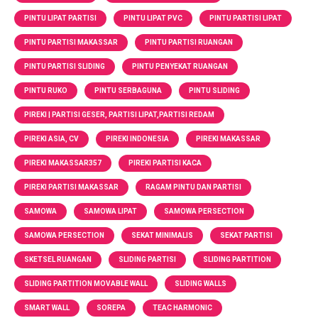
PINTU LIPAT PARTISI
PINTU LIPAT PVC
PINTU PARTISI LIPAT
PINTU PARTISI MAKASSAR
PINTU PARTISI RUANGAN
PINTU PARTISI SLIDING
PINTU PENYEKAT RUANGAN
PINTU RUKO
PINTU SERBAGUNA
PINTU SLIDING
PIREKI | PARTISI GESER, PARTISI LIPAT,PARTISI REDAM
PIREKI ASIA, CV
PIREKI INDONESIA
PIREKI MAKASSAR
PIREKI MAKASSAR357
PIREKI PARTISI KACA
PIREKI PARTISI MAKASSAR
RAGAM PINTU DAN PARTISI
SAMOWA
SAMOWA LIPAT
SAMOWA PERSECTION
SAMOWA PERSECTION
SEKAT MINIMALIS
SEKAT PARTISI
SKETSEL RUANGAN
SLIDING PARTISI
SLIDING PARTITION
SLIDING PARTITION MOVABLE WALL
SLIDING WALLS
SMART WALL
SOREPA
TEAC HARMONIC