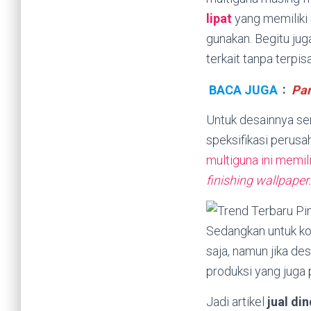
lipat
yang memiliki 
gunakan. Begitu jug
terkait tanpa terpis
BACA JUGA
:
Par
Untuk desainnya se
speksifikasi perus
multiguna ini memili
finishing wallpaper.
Sedangkan untuk ko
saja, namun jika de
produksi yang juga 
Jadi artikel
jual di