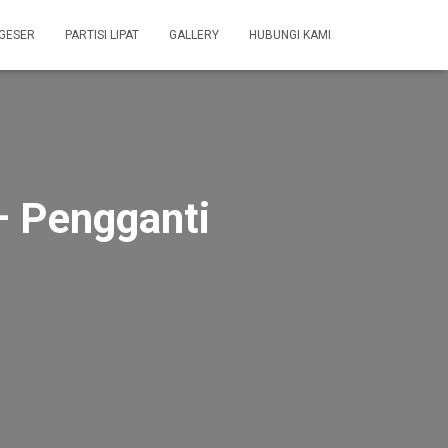
 GESER
PARTISI LIPAT
GALLERY
HUBUNGI KAMI
– Pengganti