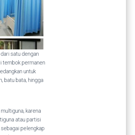
 dari satu dengan
ari tembok permanen
Sedangkan untuk
, batu bata, hingga
 multiguna, karena
iguna atau partisi
s sebagai pelengkap