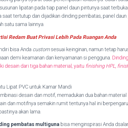
susunan lipatan pada tiap panel daun pintunya saat terbuka
a saat tertutup dan dijadikan dinding pembatas, panel daun 
ah satu sama lainnya.
tisi Redam Buat Privasi Lebih Pada Ruangan Anda
ndiri bisa Anda
custom
sesuai keinginan, namun tetap haru
ahaan demi keamanan dan kenyamanan si pengguna.
Dindin
ki desain dari tiga bahan material, yaitu
finishing HPL, finis
mbinasi desain dan motif, memadukan dua bahan material
sain dan motifnya semakin rumit tentunya hal ini berpenga
pastinya akan lama.
nding pembatas multiguna
bisa menginspirasi Anda dsal