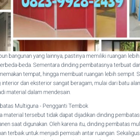
un bangunan yang lainnya, pastinya memiliki ruangan lebih
berbeda-beda. Sementara dinding pembatasnya terbuat d
 memakan tempat, hingga membuat ruangan lebih sempit. 
 interior dan eksterior sangat beragam, mulai dari batu alam
adi material dalam mendesain.
material tersebut tidak dapat dijadikan dinding pembatas
nen saat digunakan. Oleh karena itu, dinding pembatas mult
ihan terbaik untuk menjadi pemisah antar ruangan. Sekaligu