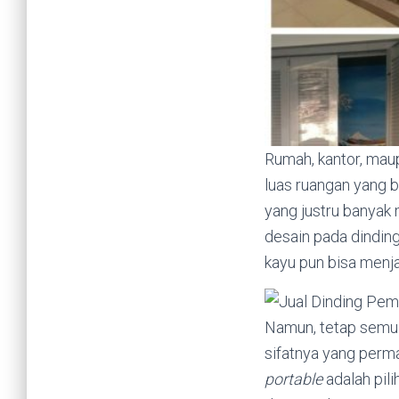
Rumah, kantor, maup
luas ruangan yang 
yang justru banyak
desain pada dinding
kayu pun bisa menj
Namun, tetap semua 
sifatnya yang perma
portable
adalah pil