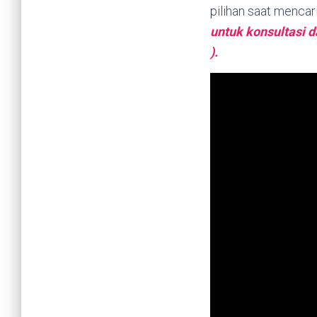
pilihan saat mencar
untuk konsultasi 
).