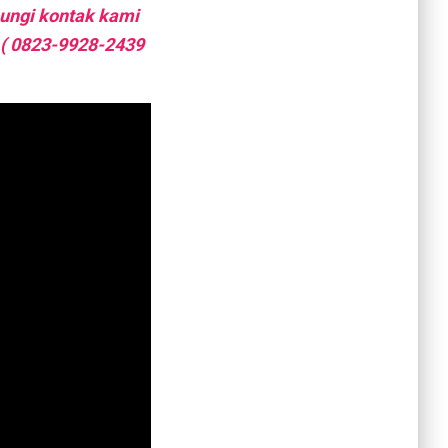
bungi kontak kami
 ( 0823-9928-2439