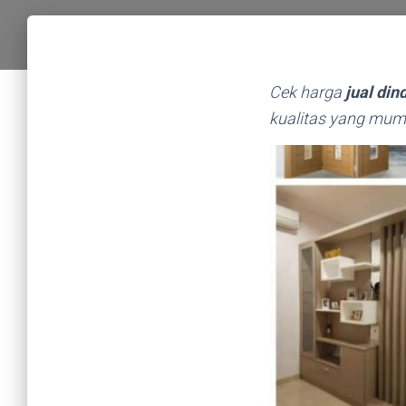
Cek harga
jual din
kualitas yang mum