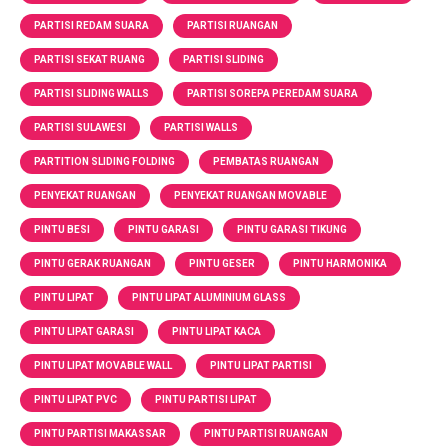
PARTISI REDAM SUARA
PARTISI RUANGAN
PARTISI SEKAT RUANG
PARTISI SLIDING
PARTISI SLIDING WALLS
PARTISI SOREPA PEREDAM SUARA
PARTISI SULAWESI
PARTISI WALLS
PARTITION SLIDING FOLDING
PEMBATAS RUANGAN
PENYEKAT RUANGAN
PENYEKAT RUANGAN MOVABLE
PINTU BESI
PINTU GARASI
PINTU GARASI TIKUNG
PINTU GERAK RUANGAN
PINTU GESER
PINTU HARMONIKA
PINTU LIPAT
PINTU LIPAT ALUMINIUM GLASS
PINTU LIPAT GARASI
PINTU LIPAT KACA
PINTU LIPAT MOVABLE WALL
PINTU LIPAT PARTISI
PINTU LIPAT PVC
PINTU PARTISI LIPAT
PINTU PARTISI MAKASSAR
PINTU PARTISI RUANGAN