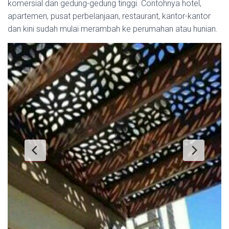
komersial dan gedung-gedung tinggi. Contohnya hotel,
apartemen, pusat perbelanjaan, restaurant, kantor-kantor
dan kini sudah mulai merambah ke perumahan atau hunian.