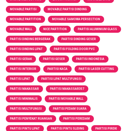
MOVABLE PARTISI
MOVABLE PARTISI DINDING
MOVABLE PARTITION
MOVABLE SAMOWA PERSECTION
MOVABLE WALL
NICE PARTITION
PARTISI ALUMINIUM GLASS
PARTISI DINDING BERGERAK
PARTISI DINDING GESER
PARTISI DINDING LIPAT
PARTISI FOLDING DOOR PVC
PARTISI GERAK
PARTISI GESER
PARTISI INDONESIA
PARTISI INTERIOR
PARTISI KACA
PARTISI LASER CUTTING
PARTISI LIPAT
PARTISI LIPAT MULTIFUNGSI
PARTISI MAKASSAR
PARTISI MAKASSAR357
PARTISI MINIMALIS
PARTISI MOVABLE WALL
PARTISI MULTIFUNGSI
PARTISI PEDAM SUARA
PARTISI PENYEKAT RUANGAN
PARTISI PEREDAM
PARTISI PINTU LIPAT
PARTISI PINTU SLIDING
PARTISI PIREKI