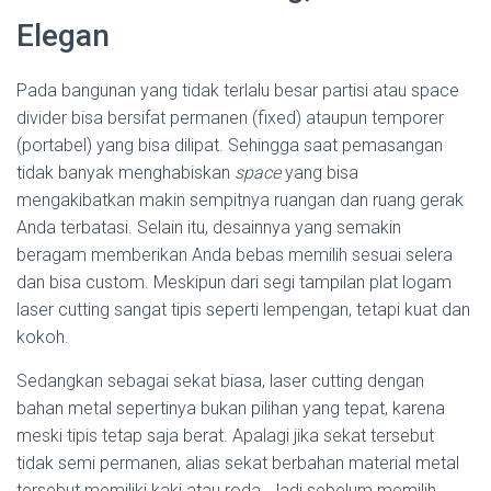
Elegan
Pada bangunan yang tidak terlalu besar partisi atau space
divider bisa bersifat permanen (fixed) ataupun temporer
(portabel) yang bisa dilipat. Sehingga saat pemasangan
tidak banyak menghabiskan
space
yang bisa
mengakibatkan makin sempitnya ruangan dan ruang gerak
Anda terbatasi. Selain itu, desainnya yang semakin
beragam memberikan Anda bebas memilih sesuai selera
dan bisa custom. Meskipun dari segi tampilan plat logam
laser cutting sangat tipis seperti lempengan, tetapi kuat dan
kokoh.
Sedangkan sebagai sekat biasa, laser cutting dengan
bahan metal sepertinya bukan pilihan yang tepat, karena
meski tipis tetap saja berat. Apalagi jika sekat tersebut
tidak semi permanen, alias sekat berbahan material metal
tersebut memiliki kaki atau roda. Jadi sebelum memilih