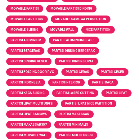
MOVABLE PARTISI
MOVABLE PARTISI DINDING
MOVABLE PARTITION
MOVABLE SAMOWA PERSECTION
MOVABLE SLIDING
MOVABLE WALL
NICE PARTITION
PARTISI ALUMINIUM
PARTISI ALUMINIUM GLASS
PARTISI BERGERAK
PARTISI DINDING BERGERAK
PARTISI DINDING GESER
PARTISI DINDING LIPAT
PARTISI FOLDING DOOR PVC
PARTISI GERAK
PARTISI GESER
PARTISI INDONESIA
PARTISI INTERIOR
PARTISI KACA
PARTISI KACA SLIDING
PARTISI LASER CUTTING
PARTISI LIPAT
PARTISI LIPAT MULTIFUNGSI
PARTISI LIPAT NICE PARTITION
PARTISI LIPAT SAMOWA
PARTISI MAKASSAR
PARTISI MAKASSAR357
PARTISI MINIMALIS
PARTISI MOVABLE WALL
PARTISI MULTIFUNGSI