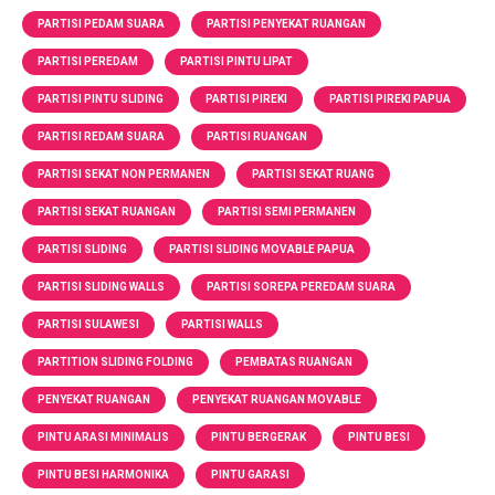
PARTISI PEDAM SUARA
PARTISI PENYEKAT RUANGAN
PARTISI PEREDAM
PARTISI PINTU LIPAT
PARTISI PINTU SLIDING
PARTISI PIREKI
PARTISI PIREKI PAPUA
PARTISI REDAM SUARA
PARTISI RUANGAN
PARTISI SEKAT NON PERMANEN
PARTISI SEKAT RUANG
PARTISI SEKAT RUANGAN
PARTISI SEMI PERMANEN
PARTISI SLIDING
PARTISI SLIDING MOVABLE PAPUA
PARTISI SLIDING WALLS
PARTISI SOREPA PEREDAM SUARA
PARTISI SULAWESI
PARTISI WALLS
PARTITION SLIDING FOLDING
PEMBATAS RUANGAN
PENYEKAT RUANGAN
PENYEKAT RUANGAN MOVABLE
PINTU ARASI MINIMALIS
PINTU BERGERAK
PINTU BESI
PINTU BESI HARMONIKA
PINTU GARASI