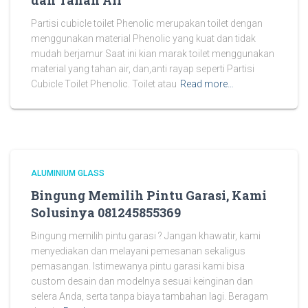
dan Tahan Air
Partisi cubicle toilet Phenolic merupakan toilet dengan
menggunakan material Phenolic yang kuat dan tidak
mudah berjamur Saat ini kian marak toilet menggunakan
material yang tahan air, dan,anti rayap seperti Partisi
Cubicle Toilet Phenolic. Toilet atau
Read more…
ALUMINIUM GLASS
Bingung Memilih Pintu Garasi, Kami
Solusinya 081245855369
Bingung memilih pintu garasi ? Jangan khawatir, kami
menyediakan dan melayani pemesanan sekaligus
pemasangan. Istimewanya pintu garasi kami bisa
custom desain dan modelnya sesuai keinginan dan
selera Anda, serta tanpa biaya tambahan lagi. Beragam