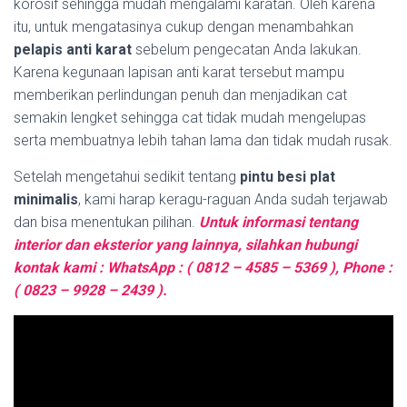
korosif sehingga mudah mengalami karatan. Oleh karena
itu, untuk mengatasinya cukup dengan menambahkan
pelapis anti karat
sebelum pengecatan Anda lakukan.
Karena kegunaan lapisan anti karat tersebut mampu
memberikan perlindungan penuh dan menjadikan cat
semakin lengket sehingga cat tidak mudah mengelupas
serta membuatnya lebih tahan lama dan tidak mudah rusak.
Setelah mengetahui sedikit tentang
pintu besi plat
minimalis
, kami harap keragu-raguan Anda sudah terjawab
dan bisa menentukan pilihan.
Untuk informasi tentang
interior dan eksterior yang lainnya, silahkan hubungi
kontak kami : WhatsApp : ( 0812 – 4585 – 5369 ), Phone :
( 0823 – 9928 – 2439 ).