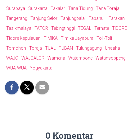
Surabaya
Surakarta
Takalar
Tana Tidung
Tana Toraja
Tangerang
Tanjung Selor
Tanjungbalai
Tapanuli
Tarakan
Tasikmalaya
TATOR
Tebingtinggi
TEGAL
Ternate
TIDORE
Tidore Kepulauan
TIMIKA
Timika Jayapura
Toli-Toli
Tomohon
Toraja
TUAL
TUBAN
Tulungagung
Unaaha
WAJO
WAJOALOR
Wamena
Watampone
Watansoppeng
WUA-WUA
Yogyakarta
0 Komentar