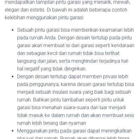
mendapatkan tampilan pintu garasi yang menarik, mewah,
elegan dan estetis. Di bawah ini adalah beberapa contoh
kelebihan menggunakan pintu garasi:
Sebuah pintu garasi bisa memberikan keamanan lebih
pada rumah Anda. Dengan desain tertutup pada pintu
garasi akan membuat isi dari garasi seperti kendaraan
dan sebagian kecil dari rumah tidak bisa terlihat
langsung dari jalan, serta menghindari terjadinya hal-
hal negatif yang tidak diinginkan.
Dengan desain tertutup dapat memberi privasi lebih
pada penggunanya, karena desain garasi tertutup bisa
menjadi sebuah insulasi suara yang baik bagi sebuah
rumah. Bahkan pintu tambahan seperti pintu untuk
garasi bisa menahan suara-suara dari luar menjadi
tidak masuk ke dalam rumah dan akan membuat seisi
rumah lebih tenang dan nyaman.
Menggunakan pintu pada garasi dapat meningkatkan
nilai jual dari rumah. Rumah akan dihargai lebih tinggi