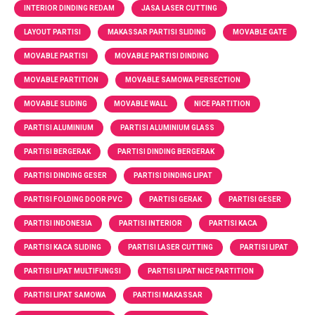
INTERIOR DINDING REDAM
JASA LASER CUTTING
LAYOUT PARTISI
MAKASSAR PARTISI SLIDING
MOVABLE GATE
MOVABLE PARTISI
MOVABLE PARTISI DINDING
MOVABLE PARTITION
MOVABLE SAMOWA PERSECTION
MOVABLE SLIDING
MOVABLE WALL
NICE PARTITION
PARTISI ALUMINIUM
PARTISI ALUMINIUM GLASS
PARTISI BERGERAK
PARTISI DINDING BERGERAK
PARTISI DINDING GESER
PARTISI DINDING LIPAT
PARTISI FOLDING DOOR PVC
PARTISI GERAK
PARTISI GESER
PARTISI INDONESIA
PARTISI INTERIOR
PARTISI KACA
PARTISI KACA SLIDING
PARTISI LASER CUTTING
PARTISI LIPAT
PARTISI LIPAT MULTIFUNGSI
PARTISI LIPAT NICE PARTITION
PARTISI LIPAT SAMOWA
PARTISI MAKASSAR