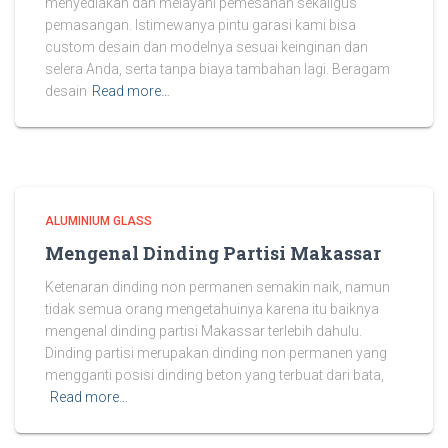
menyediakan dan melayani pemesanan sekaligus
pemasangan. Istimewanya pintu garasi kami bisa
custom desain dan modelnya sesuai keinginan dan
selera Anda, serta tanpa biaya tambahan lagi. Beragam
desain
Read more…
ALUMINIUM GLASS
Mengenal Dinding Partisi Makassar
Ketenaran dinding non permanen semakin naik, namun
tidak semua orang mengetahuinya karena itu baiknya
mengenal dinding partisi Makassar terlebih dahulu.
Dinding partisi merupakan dinding non permanen yang
mengganti posisi dinding beton yang terbuat dari bata,
Read more…