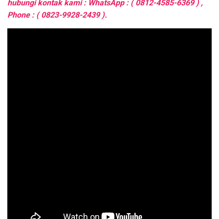
hubungi kontak kami : WhatsApp : ( 0812-4585-6369 ) ,
Phone : ( 0823-9928-2439 ).