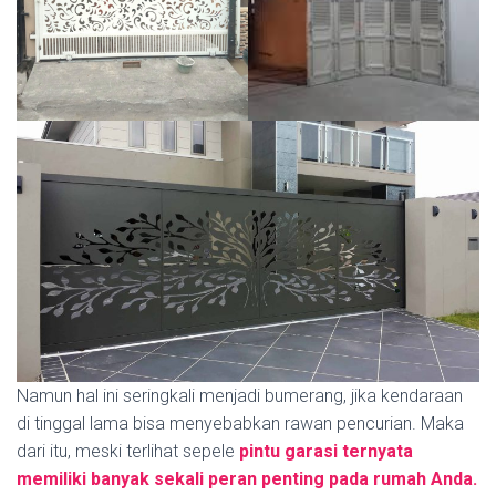
Namun hal ini seringkali menjadi bumerang, jika kendaraan
di tinggal lama bisa menyebabkan rawan pencurian. Maka
dari itu, meski terlihat sepele
pintu garasi ternyata
memiliki banyak sekali peran penting pada rumah Anda.