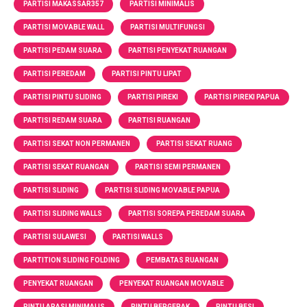
PARTISI MAKASSAR357
PARTISI MINIMALIS
PARTISI MOVABLE WALL
PARTISI MULTIFUNGSI
PARTISI PEDAM SUARA
PARTISI PENYEKAT RUANGAN
PARTISI PEREDAM
PARTISI PINTU LIPAT
PARTISI PINTU SLIDING
PARTISI PIREKI
PARTISI PIREKI PAPUA
PARTISI REDAM SUARA
PARTISI RUANGAN
PARTISI SEKAT NON PERMANEN
PARTISI SEKAT RUANG
PARTISI SEKAT RUANGAN
PARTISI SEMI PERMANEN
PARTISI SLIDING
PARTISI SLIDING MOVABLE PAPUA
PARTISI SLIDING WALLS
PARTISI SOREPA PEREDAM SUARA
PARTISI SULAWESI
PARTISI WALLS
PARTITION SLIDING FOLDING
PEMBATAS RUANGAN
PENYEKAT RUANGAN
PENYEKAT RUANGAN MOVABLE
PINTU ARASI MINIMALIS
PINTU BERGERAK
PINTU BESI