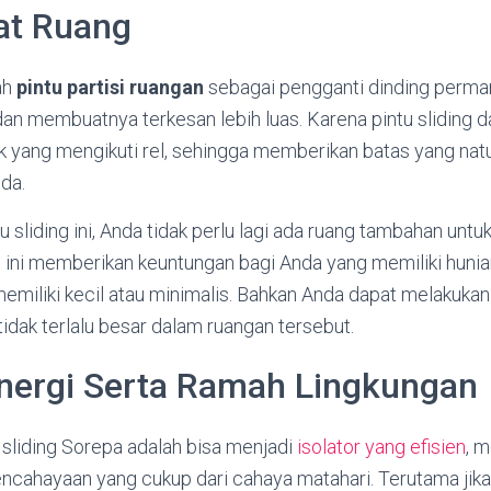
t Ruang
ah
pintu partisi ruangan
sebagai pengganti dinding perma
n membuatnya terkesan lebih luas. Karena pintu sliding d
k yang mengikuti rel, sehingga memberikan batas yang natu
da.
 sliding ini, Anda tidak perlu lagi ada ruang tambahan un
l ini memberikan keuntungan bagi Anda yang memiliki huni
memiliki kecil atau minimalis. Bahkan Anda dapat melakuka
idak terlalu besar dalam ruangan tersebut.
Energi Serta Ramah Lingkungan
u sliding Sorepa adalah bisa menjadi
isolator yang efisien
, 
ncahayaan yang cukup dari cahaya matahari. Terutama jika