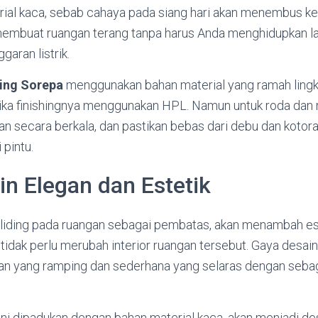
al kaca, sebab cahaya pada siang hari akan menembus ke
embuat ruangan terang tanpa harus Anda menghidupkan la
aran listrik.
ding Sorepa
menggunakan bahan material yang ramah ling
ka finishingnya menggunakan HPL. Namun untuk roda dan r
n secara berkala, dan pastikan bebas dari debu dan kotora
pintu.
n Elegan dan Estetik
liding pada ruangan sebagai pembatas, akan menambah es
tidak perlu merubah interior ruangan tersebut. Gaya desain 
n yang ramping dan sederhana yang selaras dengan seba
tu ini dipadukan dengan bahan material kaca, akan menjadi d