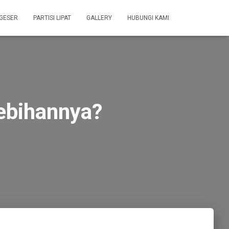
 GESER
PARTISI LIPAT
GALLERY
HUBUNGI KAMI
lebihannya?