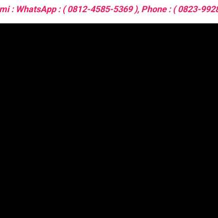
i : WhatsApp : ( 0812-4585-5369 ), Phone : ( 0823-9928