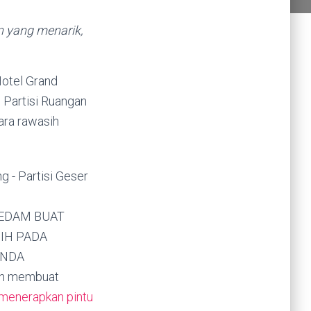
n yang menarik,
dan membuat
menerapkan pintu