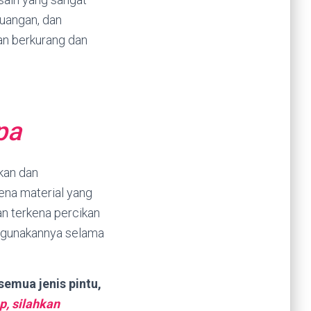
uangan, dan
kan berkurang dan
pa
kan dan
ena material yang
an terkena percikan
nggunakannya selama
semua jenis pintu,
p, silahkan