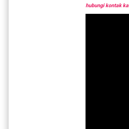
hubungi kontak kam