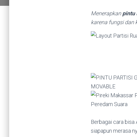
Menerapkan
pintu 
karena fungsi dan
Berbagai cara bis
siapapun merasa ny