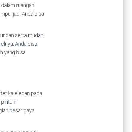
 dalam ruangan.
mpu, jadi Anda bisa
kungan serta mudah
elnya, Anda bisa
n yang bisa
tetika elegan pada
pintu ini
gian besar gaya
esain yang sangat