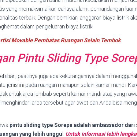
ktis yang memaksimalkan cahaya alami, pemandangan luar r
alitas terbaik. Dengan demikian, anggaran biaya listrik a
ghemat dalam pengeluaran biaya listrik.
rtisi Movable Pembatas Ruangan Selain Tembok
an Pintu Sliding Type Sore
bihan, pastinya juga ada kekurangannya dalam mengguna
tu jenis ini pada ruangan manapun selain kamar mandi. Kar
tidak untuk area lembab seperti kamar mandi atau yang raw
nya menghindari area tersebut agar awet dan Anda bisa me
ahwa
pintu sliding type Sorepa adalah ambassador dari 
 ruangan yang lebih unggu
l.
Untuk informasi lebih lengka