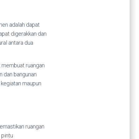
nen adalah dapat
apat digerakkan dan
ral antara dua
tuk membuat ruangan
an dan bangunan
n kegiatan maupun
memastikan ruangan
 pintu