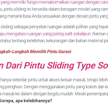
 yang memiliki fungsi memaksimalkan ruangan dengan cara 
tu, pintu sliding ini tersedia dalam beragam model yang r
ang menarik bisa Anda sesuaikan dengan desain pintu yang 
liding sebagai penyekat ruangan adalah pilihan yang tepat
u mengatasi ruangan yang paling sulit sekalipun
. Namun s
ahui tentang kelebihan, kekurangan dan bahan material pint
gkah-Langkah Memilih Pintu Garasi
 Dari Pintu Sliding Type S
 hanya sekedar pintu untuk akses keluar-masuk, tetapi leb
g penghuni. Dengan menggunakan pintu yang kokoh dan ku
isa masuk ke dalam dengan begitu mudah. Meski penempat
 Sorepa, apa kelebihannya?