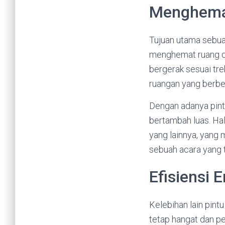
Menghema
Tujuan utama sebu
menghemat ruang da
bergerak sesuai tre
ruangan yang berbe
Dengan adanya pintu
bertambah luas. Ha
yang lainnya, yang 
sebuah acara yang t
Efisiensi 
Kelebihan lain pint
tetap hangat dan pe